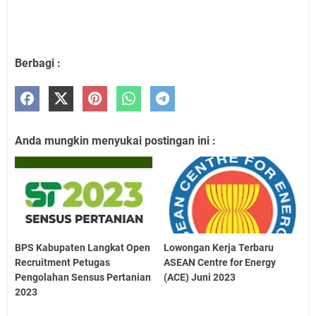
Berbagi :
Anda mungkin menyukai postingan ini :
BPS Kabupaten Langkat Open
Lowongan Kerja Terbaru
Recruitment Petugas
ASEAN Centre for Energy
Pengolahan Sensus Pertanian
(ACE) Juni 2023
2023