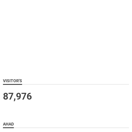
VISITOR'S
87,976
AHAD